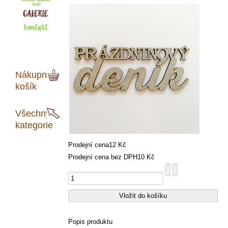
Nákupní
košík
Všechny
kategorie
Prodejní cena
12 Kč
Prodejní cena bez DPH
10 Kč
Popis produktu