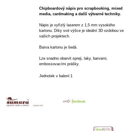
Chipboardový nápis pro scrapbooking, mixed
media, cardmaking a další výtvarné techniky.
Nápis je vyřízlý laserem z 1,5 mm vysokého
kartonu. Díky své výšce je ideální 3D ozdobou ve
vašich projektech.
Barva kartonu je šedá.
Lze snadno obarvit spreji, laky, barvami,
embossovacími prášky.
Jednotek v balení:1