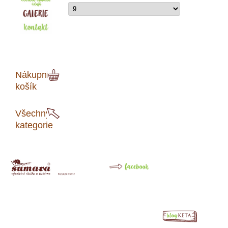
Nákupní
košík
Všechny
kategorie