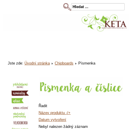
Jste zde:
Úvodní stránka
Chipboards
Písmenka
Řadit
Název produktu -/+
Datum vytvoření
Nebyl nalezen žádný záznam