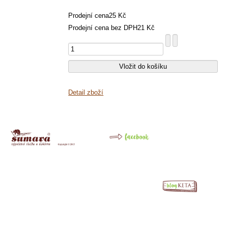
Prodejní cena
25 Kč
Prodejní cena bez DPH
21 Kč
Detail zboží