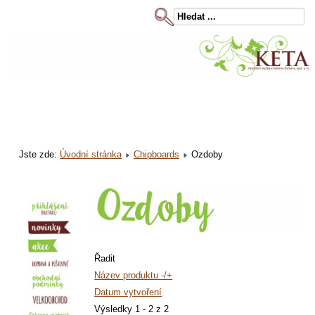
Jste zde:
Úvodní stránka
Chipboards
Ozdoby
Řadit
Název produktu -/+
Datum vytvoření
Výsledky 1 - 2 z 2