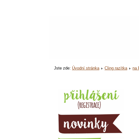
Jste zde:
Úvodní stránka
Cling razítka
na 