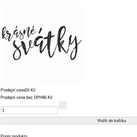
Prodejní cena
55 Kč
Prodejní cena bez DPH
46 Kč
Popis produktu