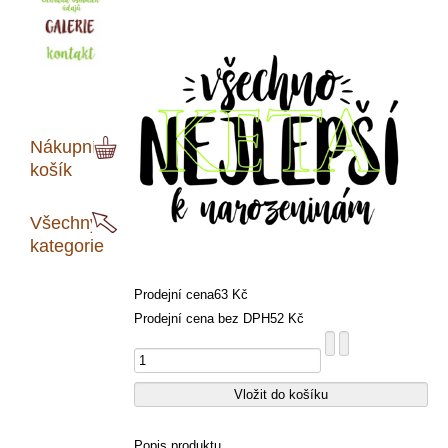
Nákupní
košík
Všechny
kategorie
Prodejní cena
63 Kč
Prodejní cena bez DPH
52 Kč
Popis produktu