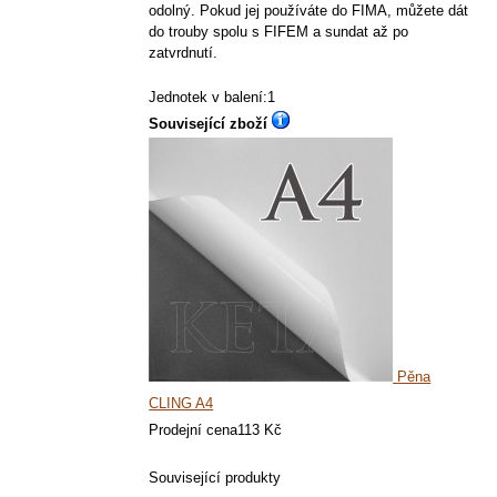
odolný. Pokud jej používáte do FIMA, můžete dát
do trouby spolu s FIFEM a sundat až po
zatvrdnutí.
Jednotek v balení:1
Související zboží
Pěna
CLING A4
Prodejní cena
113 Kč
Související produkty