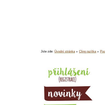
Jste zde:
Úvodní stránka
Cling razítka
Pod