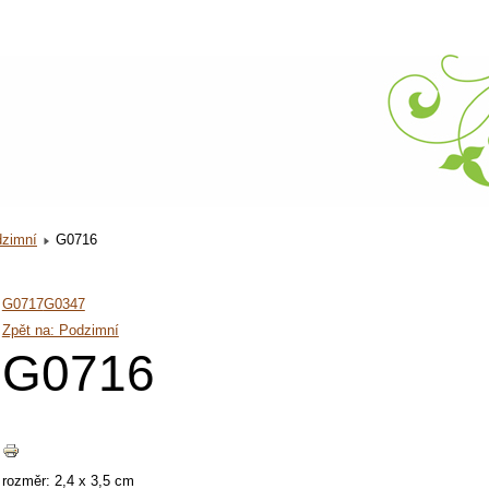
zimní
G0716
G0717
G0347
Zpět na: Podzimní
G0716
rozměr: 2,4 x 3,5 cm