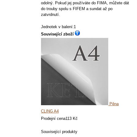
odolný. Pokud jej používáte do FIMA, můžete dát
do trouby spolu s FIFEM a sundat až po
zatvrdnutí.
Jednotek v balení:1
Související zboží
Pěna
CLING A4
Prodejní cena
113 Kč
Související produkty