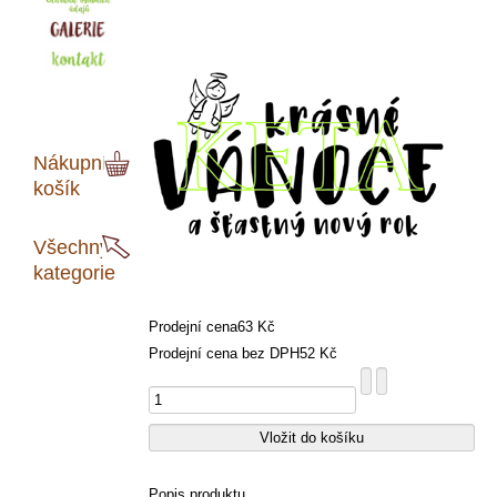
Nákupní
košík
Všechny
kategorie
Prodejní cena
63 Kč
Prodejní cena bez DPH
52 Kč
Popis produktu