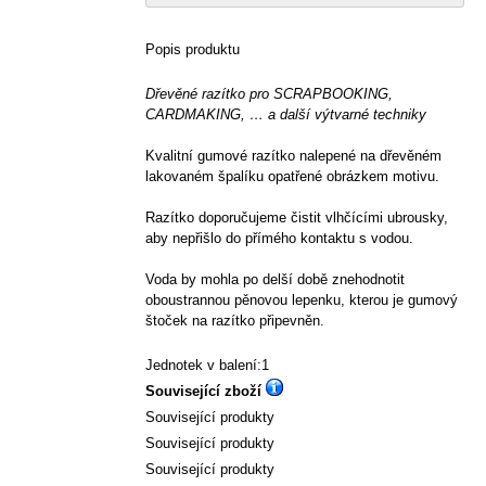
Popis produktu
Dřevěné razítko pro SCRAPBOOKING,
CARDMAKING, … a další výtvarné techniky
Kvalitní gumové razítko nalepené na dřevěném
lakovaném špalíku opatřené obrázkem motivu.
Razítko doporučujeme čistit vlhčícími ubrousky,
aby nepřišlo do přímého kontaktu s vodou.
Voda by mohla po delší době znehodnotit
oboustrannou pěnovou lepenku, kterou je gumový
štoček na razítko připevněn.
Jednotek v balení:1
Související zboží
Související produkty
Související produkty
Související produkty