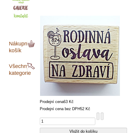
Nákupní
košík
Všechny
kategorie
Prodejní cena
63 Kč
Prodejní cena bez DPH
52 Kč