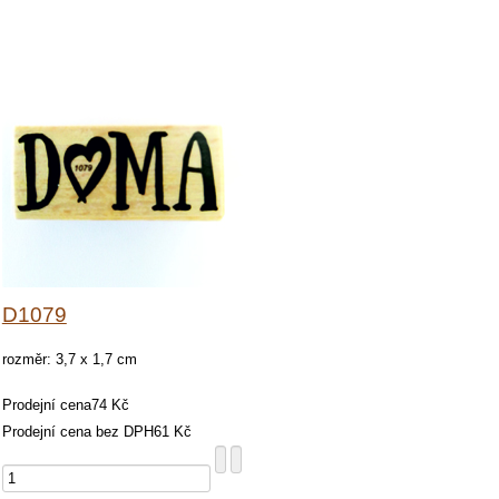
D1079
rozměr: 3,7 x 1,7 cm
Prodejní cena
74 Kč
Prodejní cena bez DPH
61 Kč