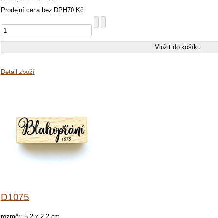
Prodejní cena bez DPH
70 Kč
Detail zboží
D1075
rozměr: 5,2 x 2,2 cm