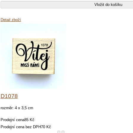
Detail zboží
D1078
rozměr: 4 x 3,5 cm
Prodejní cena
85 Kč
Prodejní cena bez DPH
70 Kč