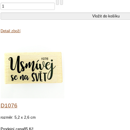
Detail zboží
D1076
rozměr: 5,2 x 2,6 cm
Prodejní cena
85 Kč