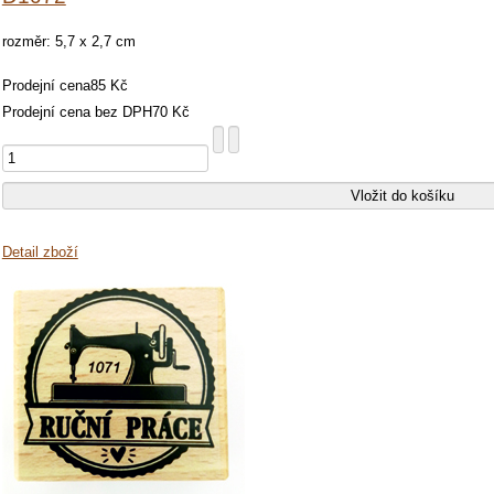
rozměr: 5,7 x 2,7 cm
Prodejní cena
85 Kč
Prodejní cena bez DPH
70 Kč
Detail zboží