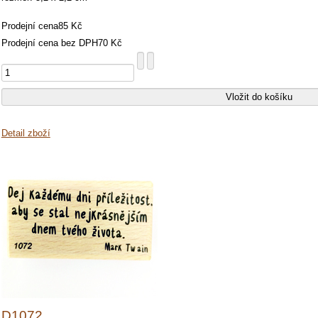
Prodejní cena
85 Kč
Prodejní cena bez DPH
70 Kč
Detail zboží
D1072