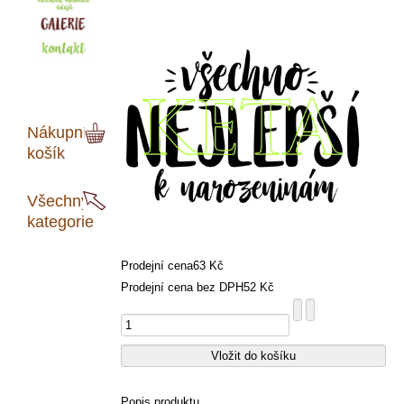
Nákupní
košík
Všechny
kategorie
Prodejní cena
63 Kč
Prodejní cena bez DPH
52 Kč
Popis produktu