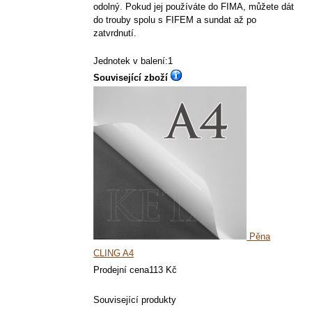
odolný. Pokud jej používáte do FIMA, můžete dát
do trouby spolu s FIFEM a sundat až po
zatvrdnutí.
Jednotek v balení:1
Související zboží
Pěna
CLING A4
Prodejní cena
113 Kč
Související produkty