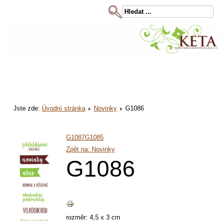
Jste zde:
Úvodní stránka
Novinky
G1086
G1087
G1085
Zpět na: Novinky
G1086
rozměr: 4,5 x 3 cm