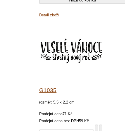
Detail zboží
G1035
rozměr: 5,5 x 2,2 cm
Prodejní cena
71 Kč
Prodejní cena bez DPH
59 Kč