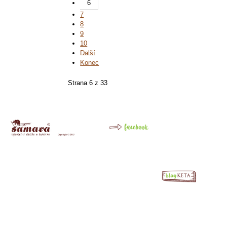
6
7
8
9
10
Další
Konec
Strana 6 z 33