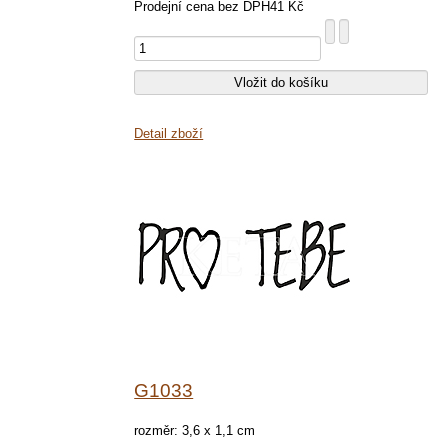
Prodejní cena bez DPH
41 Kč
Detail zboží
G1033
rozměr: 3,6 x 1,1 cm