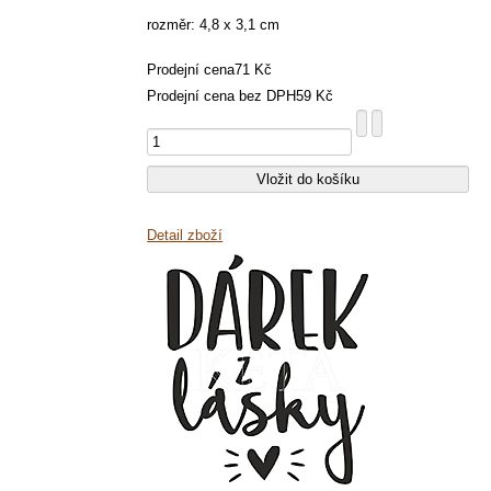
rozměr: 4,8 x 3,1 cm
Prodejní cena
71 Kč
Prodejní cena bez DPH
59 Kč
Detail zboží