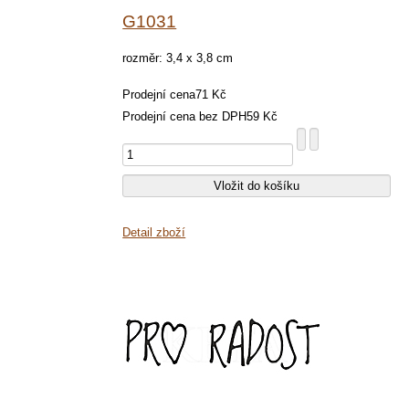
G1031
rozměr: 3,4 x 3,8 cm
Prodejní cena
71 Kč
Prodejní cena bez DPH
59 Kč
Detail zboží