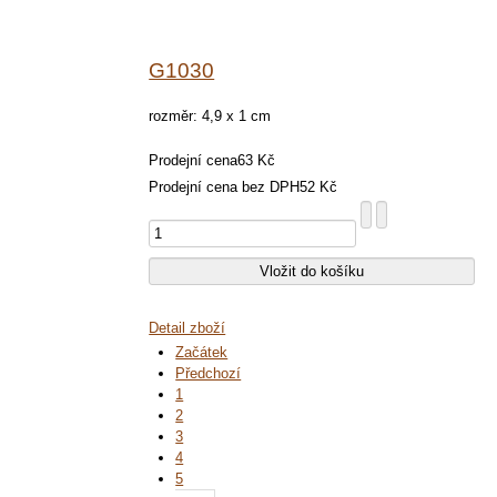
G1030
rozměr: 4,9 x 1 cm
Prodejní cena
63 Kč
Prodejní cena bez DPH
52 Kč
Detail zboží
Začátek
Předchozí
1
2
3
4
5