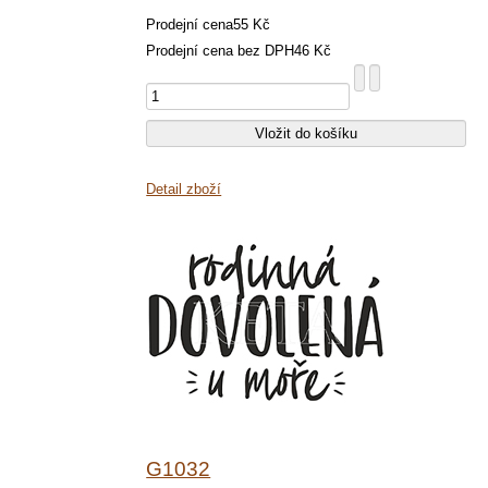
Prodejní cena
55 Kč
Prodejní cena bez DPH
46 Kč
Detail zboží
G1032