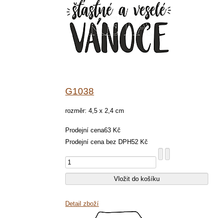
G1038
rozměr: 4,5 x 2,4 cm
Prodejní cena
63 Kč
Prodejní cena bez DPH
52 Kč
Detail zboží