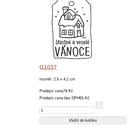
G1037
rozměr: 2,6 x 4,1 cm
Prodejní cena
79 Kč
Prodejní cena bez DPH
65 Kč