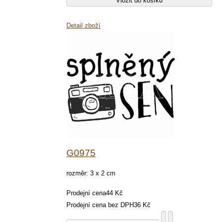
Detail zboží
G0975
rozměr: 3 x 2 cm
Prodejní cena
44 Kč
Prodejní cena bez DPH
36 Kč