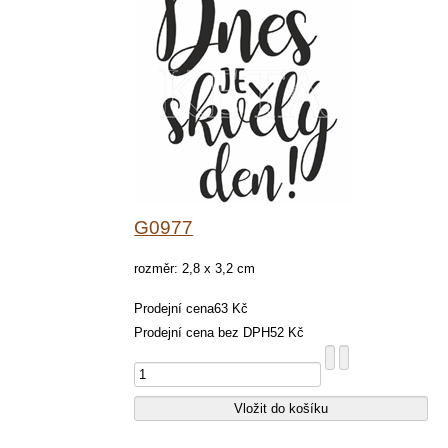
G0977
rozměr: 2,8 x 3,2 cm
Prodejní cena
63 Kč
Prodejní cena bez DPH
52 Kč