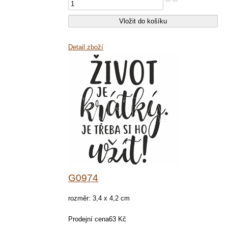
Detail zboží
G0974
rozměr: 3,4 x 4,2 cm
Prodejní cena
63 Kč