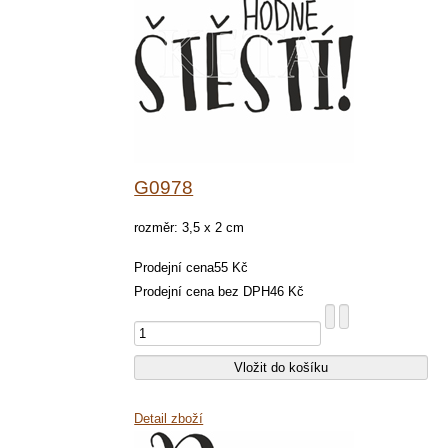
G0978
rozměr: 3,5 x 2 cm
Prodejní cena
55 Kč
Prodejní cena bez DPH
46 Kč
Detail zboží