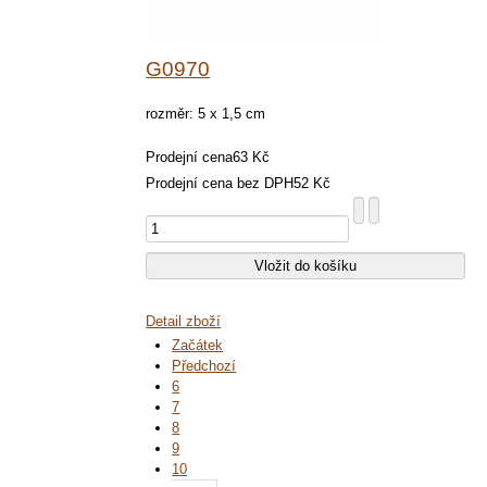
G0970
rozměr: 5 x 1,5 cm
Prodejní cena
63 Kč
Prodejní cena bez DPH
52 Kč
Detail zboží
Začátek
Předchozí
6
7
8
9
10