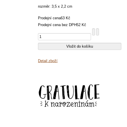
rozměr: 3,5 x 2,2 cm
Prodejní cena
63 Kč
Prodejní cena bez DPH
52 Kč
Detail zboží