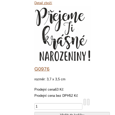
Detail zboží
G0976
rozměr: 3,7 x 3,5 cm
Prodejní cena
63 Kč
Prodejní cena bez DPH
52 Kč