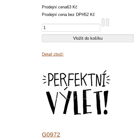
Prodejní cena
63 Kč
Prodejní cena bez DPH
52 Kč
Detail zboží
G0972