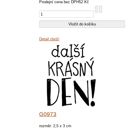
Prodejní cena bez DPH
52 Kč
Detail zboží
G0973
rozměr: 2,5 x 3 cm