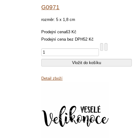
G0971
rozměr: 5 x 1,8 cm
Prodejní cena
63 Kč
Prodejní cena bez DPH
52 Kč
Detail zboží